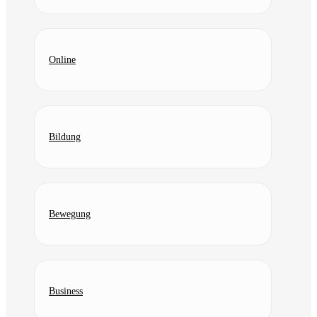
Online
Bildung
Bewegung
Business