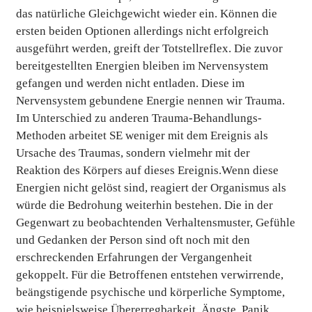
das natürliche Gleichgewicht wieder ein. Können die
ersten beiden Optionen allerdings nicht erfolgreich
ausgeführt werden, greift der Totstellreflex. Die zuvor
bereitgestellten Energien bleiben im Nervensystem
gefangen und werden nicht entladen. Diese im
Nervensystem gebundene Energie nennen wir Trauma.
Im Unterschied zu anderen Trauma-Behandlungs-
Methoden arbeitet SE weniger mit dem Ereignis als
Ursache des Traumas, sondern vielmehr mit der
Reaktion des Körpers auf dieses Ereignis.Wenn diese
Energien nicht gelöst sind, reagiert der Organismus als
würde die Bedrohung weiterhin bestehen. Die in der
Gegenwart zu beobachtenden Verhaltensmuster, Gefühle
und Gedanken der Person sind oft noch mit den
erschreckenden Erfahrungen der Vergangenheit
gekoppelt. Für die Betroffenen entstehen verwirrende,
beängstigende psychische und körperliche Symptome,
wie beispielsweise Übererregbarkeit, Ängste, Panik,