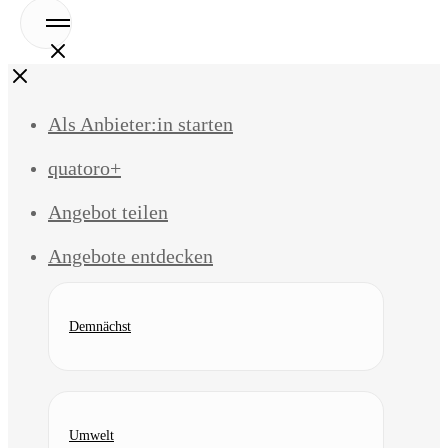
Open
Menu
Close
Als Anbieter:in starten
quatoro+
Angebot teilen
Angebote entdecken
Demnächst
Umwelt