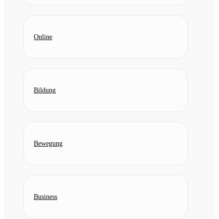
Online
Bildung
Bewegung
Business