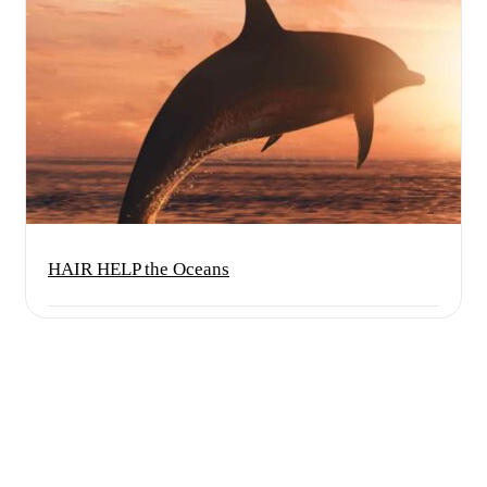
HAIR HELP the Oceans