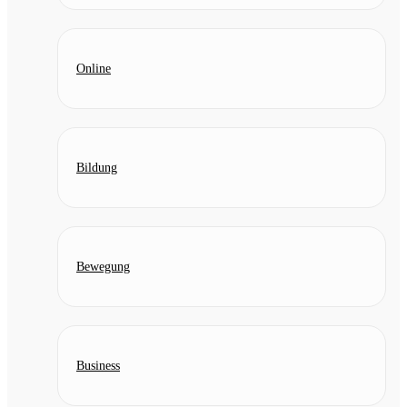
Online
Bildung
Bewegung
Business