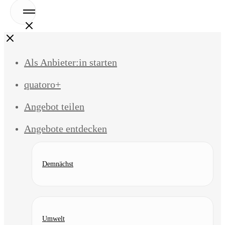
Open
Menu
Close
Als Anbieter:in starten
quatoro+
Angebot teilen
Angebote entdecken
Demnächst
Umwelt