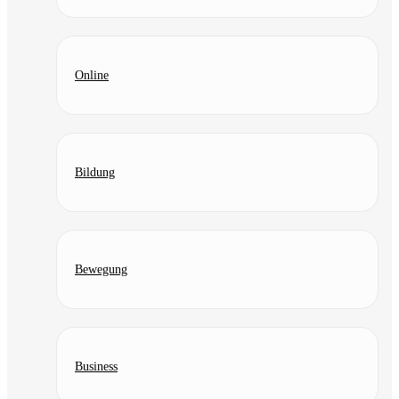
Online
Bildung
Bewegung
Business