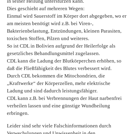
in seiner Heilung unterstürzen kann.
Dies geschieht auf mehreren Wegen:
Einmal wird Sauerstoff im Körper dort abgegeben, wo er
am meisten benötigt wird z.B. bei Viren-,
Bakterienbelastung, Entzündungen, kleinen Parasiten,
toxischen Stoffen, Pilzen und weiteres.
So ist CDL in Bolivien aufgrund der Heilerfolge als
gesetzliches Behandlungsmittel zugelassen.
CDL kann die Ladung der Blutkörperchen erhöhen, so
daß die Fließfähigkeit des Blutes verbessert wird.
Durch CDL bekommen die Mitochondrien, die
„Kraftwerke“ der Körperzellen, mehr elektrische
Ladung und sind dadurch leistungsfähiger.
CDL kann z.B. bei Verbrennungen der Haut narbenfrei
verheilen lassen und eine günstige Wundheilung
erbringen.
Leider sind sehr viele Falschinformationen durch
Verwechslungen und Unwissenheit in den