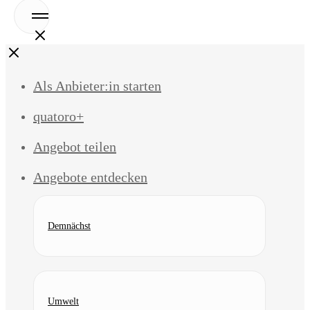
Open
Menu
Close
Als Anbieter:in starten
quatoro+
Angebot teilen
Angebote entdecken
Demnächst
Umwelt