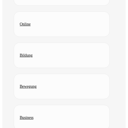
Online
Bildung
Bewegung
Business