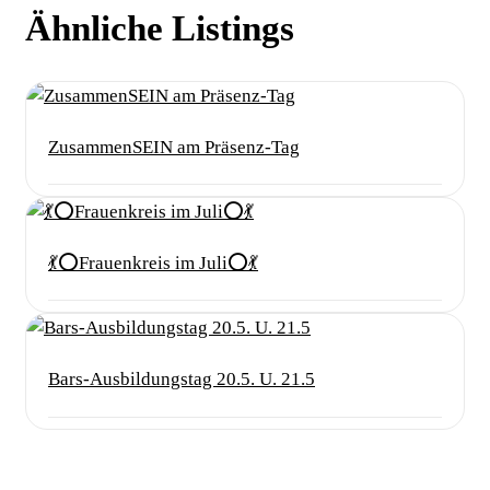
Ähnliche Listings
ZusammenSEIN am Präsenz-Tag
💃⭕️Frauenkreis im Juli⭕️💃
Bars-Ausbildungstag 20.5. U. 21.5