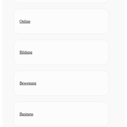
Online
Bildung
Bewegung
Business