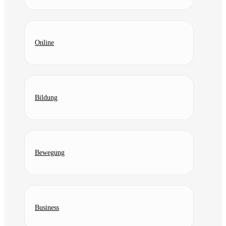
Online
Bildung
Bewegung
Business