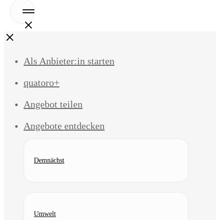
Open
Menu
Close
Als Anbieter:in starten
quatoro+
Angebot teilen
Angebote entdecken
Demnächst
Umwelt