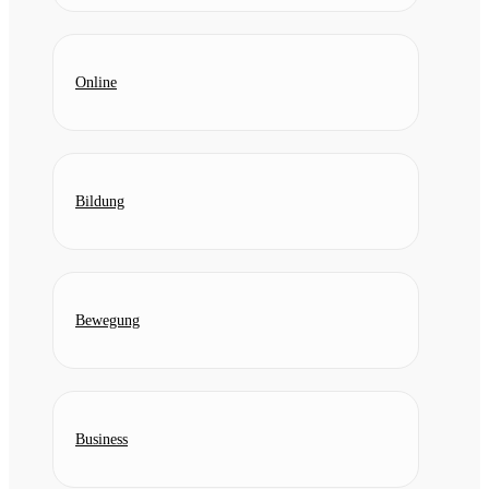
Online
Bildung
Bewegung
Business