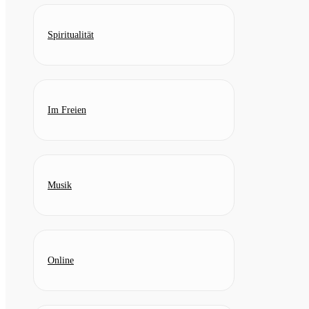
Spiritualität
Im Freien
Musik
Online