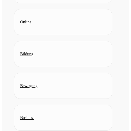
Online
Bildung
Bewegung
Business