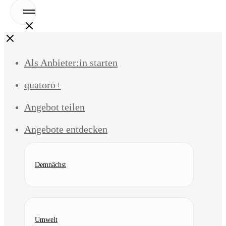
Open
Menu
Close
Als Anbieter:in starten
quatoro+
Angebot teilen
Angebote entdecken
Demnächst
Umwelt