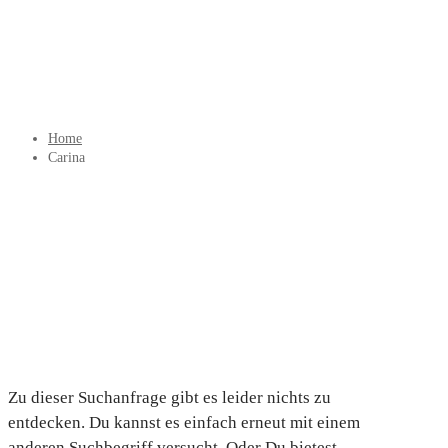
Home
Carina
Zu dieser Suchanfrage gibt es leider nichts zu
entdecken. Du kannst es einfach erneut mit einem
anderen Suchbegriff versucht. Oder Du bietest