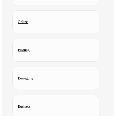
Online
Bildung
Bewegung
Business